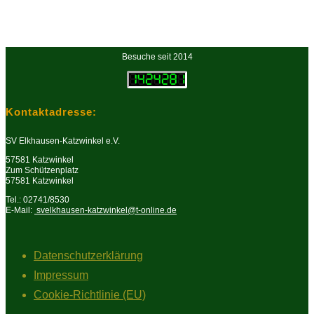
Besuche seit 2014
Kontaktadresse:
SV Elkhausen-Katzwinkel e.V.
57581 Katzwinkel
Zum Schützenplatz
57581 Katzwinkel
Tel.: 02741/8530
E-Mail:
svelkhausen-katzwinkel@t-online.de
Datenschutzerklärung
Impressum
Cookie-Richtlinie (EU)