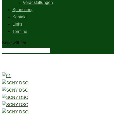
Veranstaltungen
Sponsoring
Kontakt
Links
Termine
Seite wählen
Schützenfest 2011