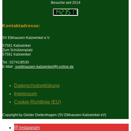
Besuche seit 2014
Kontaktadresse:
SV Elkhausen-Katzwinkel e.V.
57581 Katzwinkel
Zum Schützenplatz
57581 Katzwinkel
Tel.: 02741/8530
E-Mail:
svelkhausen-katzwinkel@t-online.de
Datenschutzerklärung
Impressum
Cookie-Richtlinie (EU)
Copyright by Günter Dietershagen (SV Elkhausen-Katzwinkel eV)
Instagram