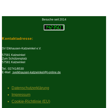
Besuche seit 2014
Kontaktadresse:
SV Elkhausen-Katzwinkel e.V.
57581 Katzwinkel
Zum Schützenplatz
57581 Katzwinkel
Tel.: 02741/8530
E-Mail:
svelkhausen-katzwinkel@t-online.de
Datenschutzerklärung
Impressum
Cookie-Richtlinie (EU)