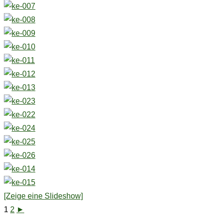
[Zeige eine Slideshow]
1
2
►