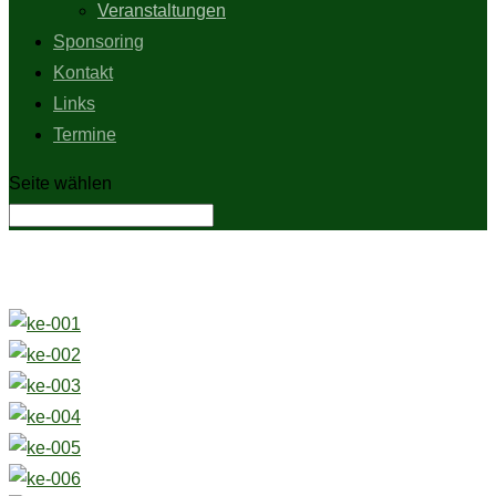
Veranstaltungen
Sponsoring
Kontakt
Links
Termine
Seite wählen
Schützenfest 1991